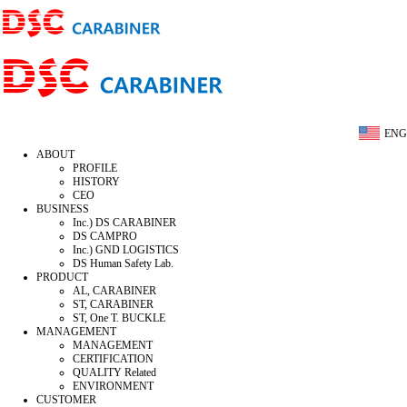
ENG
ABOUT
PROFILE
HISTORY
CEO
BUSINESS
Inc.) DS CARABINER
DS CAMPRO
Inc.) GND LOGISTICS
DS Human Safety Lab.
PRODUCT
AL, CARABINER
ST, CARABINER
ST, One T. BUCKLE
MANAGEMENT
MANAGEMENT
CERTIFICATION
QUALITY Related
ENVIRONMENT
CUSTOMER