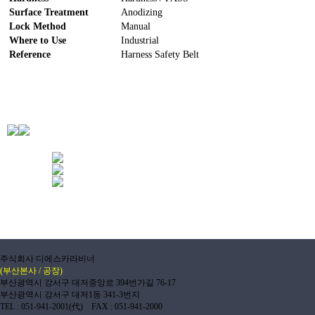
Surface Treatment
Anodizing
Lock Method
Manual
Where to Use
Industrial
Reference
Harness Safety Belt
주식회사 디에스카라비너
(부산본사 / 공장)
부산광역시 강서구 대저중앙로 394번가길 76-17
부산광역시 강서구 대저1동 341-3번지
TEL : 051-941-2001(代) FAX : 051-941-2000