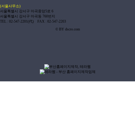
(서울사무소)
서울특별시 강서구 마곡중앙5로 6
서울특별시 강서구 마곡동 760번지
TEL : 02-547-2201(代) FAX : 02-547-2203
© BY dscro.com