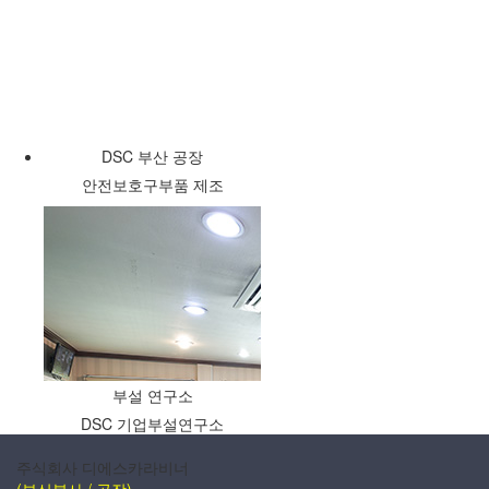
DSC 부산 공장
안전보호구부품 제조
부설 연구소
DSC 기업부설연구소
주식회사 디에스카라비너
(부산본사 / 공장)