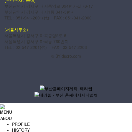
부산광역시 강서구 대저중앙로 394번가길 76-17
부산광역시 강서구 대저1동 341-3번지
TEL : 051-941-2001(代) FAX : 051-941-2000
(서울사무소)
서울특별시 강서구 마곡중앙5로 6
서울특별시 강서구 마곡동 760번지
TEL : 02-547-2201(代) FAX : 02-547-2203
© BY dscro.com
MENU
ABOUT
PROFILE
HISTORY