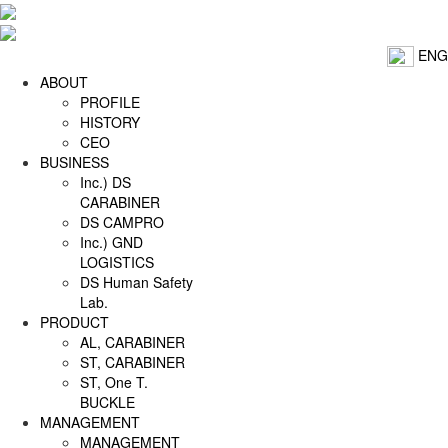
ENG
ABOUT
PROFILE
HISTORY
CEO
BUSINESS
Inc.) DS
CARABINER
DS CAMPRO
Inc.) GND
LOGISTICS
DS Human Safety
Lab.
PRODUCT
AL, CARABINER
ST, CARABINER
ST, One T.
BUCKLE
MANAGEMENT
MANAGEMENT