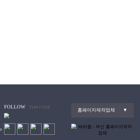
FOLLOW
T144 / Y158
홈페이지제작업체
▼
o