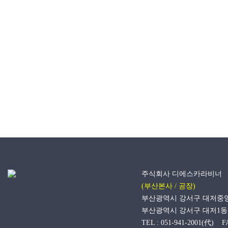
주식회사 디에스카라비너
(부산본사 / 공장)
부산광역시 강서구 대저중앙로 
부산광역시 강서구 대저1동 
TEL : 051-941-2001(代) FA