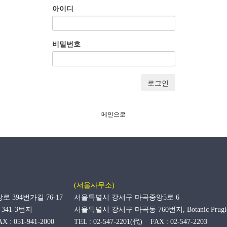
아이디
비밀번호
로그인
메인으로
(서울사무소)
394번가길 76-17
서울특별시 강서구 마곡중앙5로 6
341-3번지
서울특별시 강서구 마곡동 760번지, Botanic Prugi
X : 051-941-2000
TEL : 02-547-2201(代) FAX : 02-547-2203