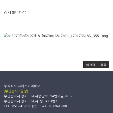
감사합니다^^
이전글
목록
주식회사 디에스카라비너
(부산본사 / 공장)
부산광역시 강서구 대저중앙로 394번가길 76-17
부산광역시 강서구 대저1동 341-3번지
TEL : 051-941-2001(代) FAX : 051-941-2000