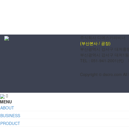
주식회사 디에스카라비너
(부산본사 / 공장)
부산광역시 강서구 대저중앙로
부산광역시 강서구 대저1동 
TEL : 051-941-2001(代) 
Copyright © dscro.com All
MENU
ABOUT
BUSINESS
PRODUCT