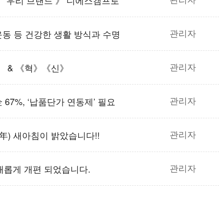
》 우리 브랜드 》 디에스캠프로
관리자
 운동 등 건강한 생활 방식과 수명
관리자
조》 & 《혁》《신》
관리자
企 67%, ‘납품단가 연동제’ 필요
관리자
寅年) 새아침이 밝았습니다!!
관리자
새롭게 개편 되었습니다.
관리자