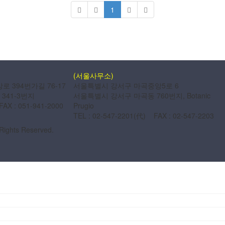
1
(서울사무소)
 394번가길 76-17
서울특별시 강서구 마곡중앙5로 6
341-3번지
서울특별시 강서구 마곡동 760번지, Botanic
FAX : 051-941-2000
Prugio
TEL : 02-547-2201(代) FAX : 02-547-2203
 Rights Reserved.