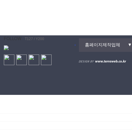
FOLLOW
T127 / Y200
홈페이지제작업체
▼